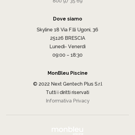
800 97 35 69
Dove siamo
Skyline 18 Via F.lli Ugoni, 36
25126 BRESCIA
Lunedì- Venerdì
09:00 – 18:30
MonBleu Piscine
© 2022 Next Gentech Plus S.r.l
Tutti i diritti riservati
Informativa Privacy