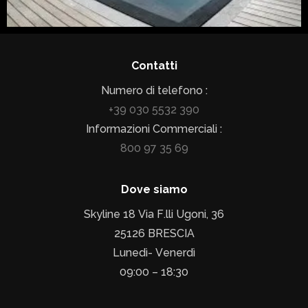
Contatti
Numero di telefono :
+39 030 5532 390
Informazioni Commerciali :
800 97 35 69
Dove siamo
Skyline 18 Via F.lli Ugoni, 36
25126 BRESCIA
Lunedì- Venerdì
09:00 – 18:30