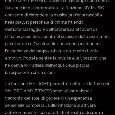
con le altre funzioni esclusive che interagiscono con la
funzione idro e idroterapica. La funzione MY MUSIC
consente di diffondere la musica preferita raccolta
nella playlist personale di chi sta fruendo
dell’idromassaggio e dell’idroterapia attraverso i
diffusori audio posizionati nel solarium della piscina, nel
giardino, ed i diffusori audio subacquei per rendere
l’esperienza del bagno sublime dal punto di vista
emotivo. Potrete sentire la musica e le vibrazioni che
ne derivano irradiarsi dall’acqua della piscina
un’esperienza unica e rara.
La funzione MY LIGHT permette inoltre, se le funzioni
MY IDRO o MY FITNESS sono attivate dopo il
tramonto del sole, di godere di un’esperienza
sensoriale completa…. L’illuminazione si attiverà
autonomamente, con effetti di intensità e di cromia