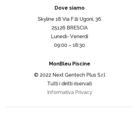
Dove siamo
Skyline 18 Via F.lli Ugoni, 36
25126 BRESCIA
Lunedì- Venerdì
09:00 – 18:30
MonBleu Piscine
© 2022 Next Gentech Plus S.r.l
Tutti i diritti riservati
Informativa Privacy